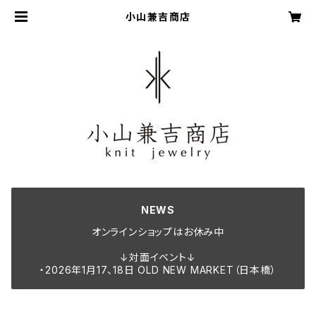
小山兼吉商店
NEWS
オンラインショップはお休み中
↓対面イベント↓
・2026年1月17、18日 OLD NEW MARKET（日本橋）